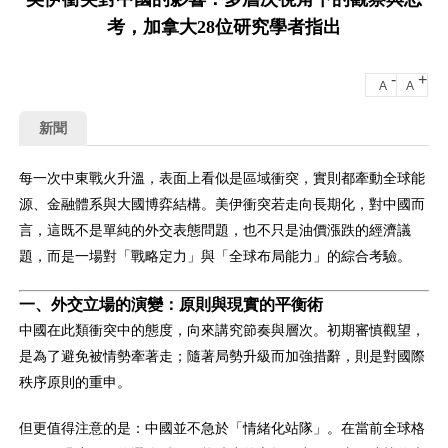
考，加拿大28位研究學者指出
-
+
A
A
新聞
每一次中東戰火升溫，表面上看似是區域衝突，實則都牽動全球能
源、金融體系與大國博弈結構。美伊衝突若走向長期化，對中國而
言，這既不是單純的外交表態問題，也不只是油價漲跌的經濟議
題，而是一場對「戰略定力」與「全球布局能力」的綜合考驗。
一、外交立場的演變：原則與現實的平衡術
中國在此類衝突中的態度，向來講究節奏與層次。初期審慎觀望，
是為了避免被情勢牽著走；隨著局勢升級而加強措辭，則是對國際
秩序原則的重申。
但更值得注意的是：中國並不急於「情緒化站隊」。在當前全球格