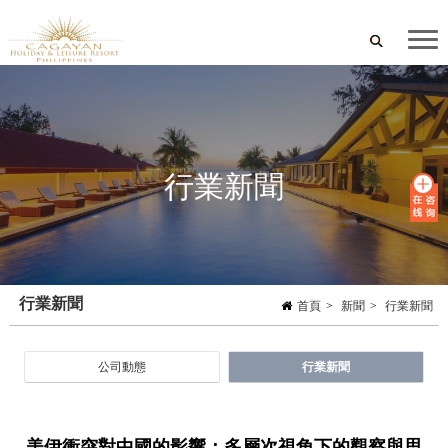
行業新聞
行業新聞
首頁
>
新聞
>
行業新聞
公司動態
行業新聞
美伊衝突對中國的影響：多層次視角下的觀察與思