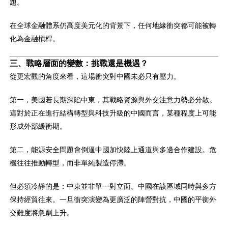
題。
在全球金融體系仍高度美元化的背景下，任何地緣衝突都可能被轉
化為金融槓桿。
三、戰略層面的變數：挑戰還是機遇？
從更宏觀的角度來看，這場衝突對中國未必只有壓力。
第一，美國若長期深陷中東，其戰略資源與外交注意力勢必分散。
這對於正在進行結構轉型與科技升級的中國而言，某種程度上可能
形成外部緩衝期。
第二，能源安全問題會倒逼中國加快陸上通道與多邊合作建設。危
機往往推動轉型，而非單純製造停滯。
但必須冷靜的是：中東並非單一對立面。中國在該區域同時與多方
保持經貿往來。一旦衝突演變為更廣泛的陣營對抗，中國的平衡外
交難度將急劇上升。