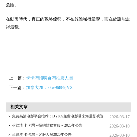
危險。
在動盪時代，真正的戰略優勢，不在於誰喊得最響，而在於誰能走
得最穩。
上一篇：
卡卡灣招聘台灣推廣人員
下一篇：
加拿大28，kkw96889,VX
相关文章
免费高清电影平台推荐：DY889免费电影带来海量影视资
2026-03-17
源
菲律濱 卡卡灣－招聘財務客服－2026年公告
2026-03-10
菲律濱 卡卡灣－客服人员2026年公告
2026-03-10