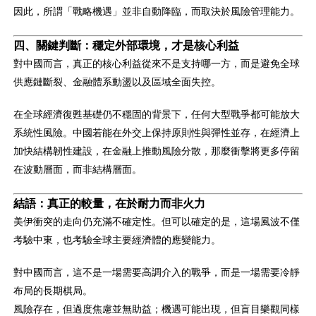
因此，所謂「戰略機遇」並非自動降臨，而取決於風險管理能力。
四、關鍵判斷：穩定外部環境，才是核心利益
對中國而言，真正的核心利益從來不是支持哪一方，而是避免全球
供應鏈斷裂、金融體系動盪以及區域全面失控。
在全球經濟復甦基礎仍不穩固的背景下，任何大型戰爭都可能放大
系統性風險。中國若能在外交上保持原則性與彈性並存，在經濟上
加快結構韌性建設，在金融上推動風險分散，那麼衝擊將更多停留
在波動層面，而非結構層面。
結語：真正的較量，在於耐力而非火力
美伊衝突的走向仍充滿不確定性。但可以確定的是，這場風波不僅
考驗中東，也考驗全球主要經濟體的應變能力。
對中國而言，這不是一場需要高調介入的戰爭，而是一場需要冷靜
布局的長期棋局。
風險存在，但過度焦慮並無助益；機遇可能出現，但盲目樂觀同樣