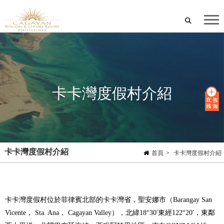
卡卡灣度假村介紹
卡卡灣度假村介紹
首頁
>
卡卡灣度假村介紹
卡卡灣度假村位於菲律賓北部的卡卡灣省，聖安娜市（Barangay San
Vicente， Sta. Ana， Cagayan Valley），北緯18°30′東經122°20′，東鄰