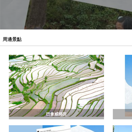
周邊景點
巴拿威梯田