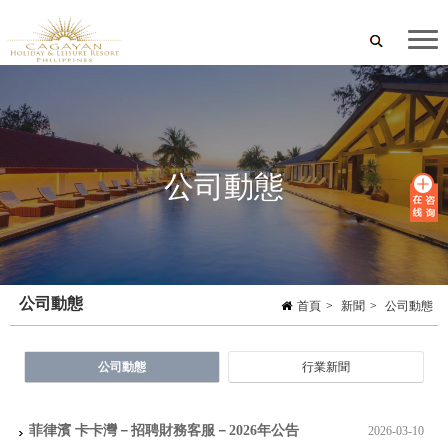
公司動態
公司動態
首頁
>
新聞
>
公司動態
公司動態
行業新聞
菲律濱 卡卡灣－招聘財務客服－2026年公告
2026-03-10