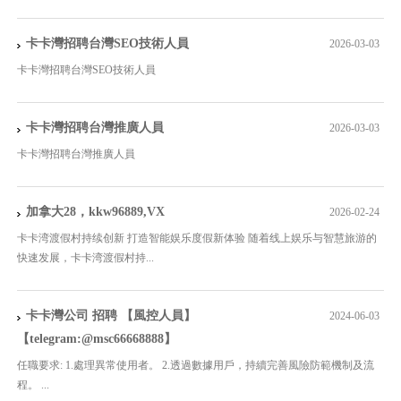
卡卡灣招聘台灣SEO技術人員
2026-03-03
卡卡灣招聘台灣SEO技術人員
卡卡灣招聘台灣推廣人員
2026-03-03
卡卡灣招聘台灣推廣人員
加拿大28，kkw96889,VX
2026-02-24
卡卡湾渡假村持续创新 打造智能娱乐度假新体验 随着线上娱乐与智慧旅游的
快速发展，卡卡湾渡假村持...
卡卡灣公司 招聘 【風控人員】
2024-06-03
【telegram:@msc66668888】
任職要求: 1.處理異常使用者。 2.透過數據用戶，持續完善風險防範機制及流
程。 ...