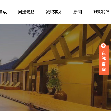
構成
周邊景點
誠聘英才
新聞
聯繫我們