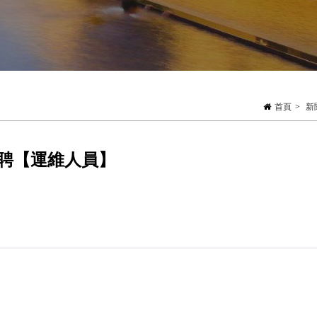
首頁
>
新
招聘【運維人員】