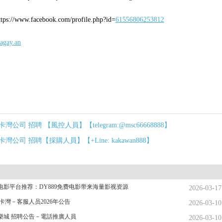
ttps://www.facebook.com/profile.php?id=
61556806253812
agay.an
卡灣公司 招聘 【風控人員】【telegram:@msc66668888】
卡灣公司 招聘【採購人員】【+Line: kakawan888】
电影平台推荐：DY889免费电影带来海量影视资源
2026-03-17
卡灣－客服人员2026年公告
2026-03-10
樂城 招聘公告－電話推廣人員
2026-03-10