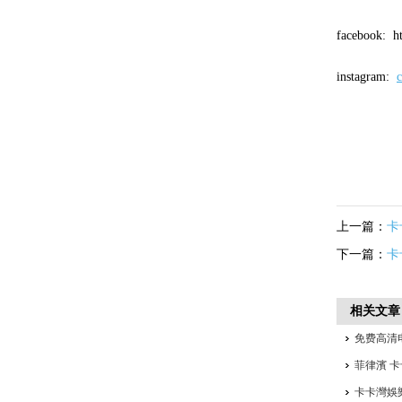
facebook: h
instagram:
c
上一篇：
卡
下一篇：
卡
相关文章
免费高清
菲律濱 卡
卡卡灣娛