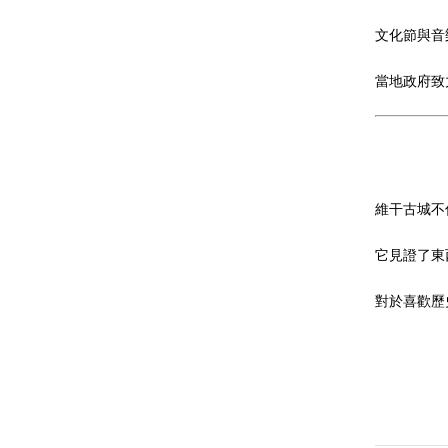
文化節與音
當地政府致
維干古城不
它見證了東
對於喜歡歷