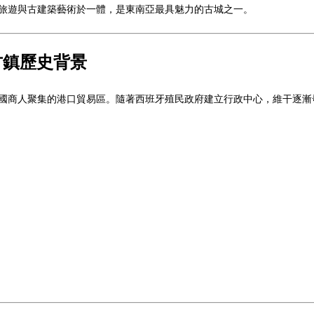
旅遊與古建築藝術於一體，是東南亞最具魅力的古城之一。
古鎮歷史背景
中國商人聚集的港口貿易區。隨著西班牙殖民政府建立行政中心，維干逐漸