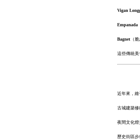
Vigan Long
Empanada
Bagnet
（脆
這些傳統美
近年來，維
古城建築修
夜間文化燈
歷史街區步