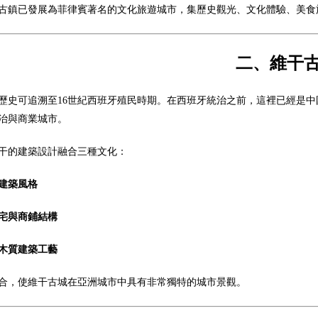
古鎮已發展為菲律賓著名的文化旅遊城市，集歷史觀光、文化體驗、美食
二、維干
歷史可追溯至16世紀西班牙殖民時期。在西班牙統治之前，這裡已經是
治與商業城市。
干的建築設計融合三種文化：
建築風格
宅與商鋪結構
木質建築工藝
合，使維干古城在亞洲城市中具有非常獨特的城市景觀。