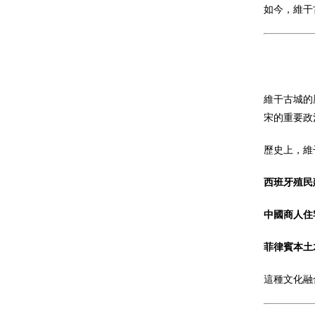
如今，維干
維干古城的
宋的重要政
歷史上，維
西班牙殖民
中國商人住
菲律賓本土
這種文化融