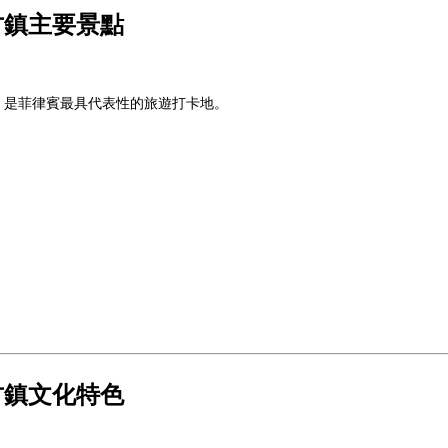
古鎮主要景點
，是菲律賓最具代表性的旅遊打卡地。
古鎮文化特色