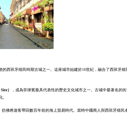
洲保存最完整的西班牙殖民時期古城之一。這座城市始建於16世紀，融合了西班牙
Site）
，成為菲律賓最具代表性的歷史文化城市之一。古城中最著名的街道—
化。
其中，彷彿將遊客帶回數百年前的海上貿易時代。當時中國商人與西班牙殖民