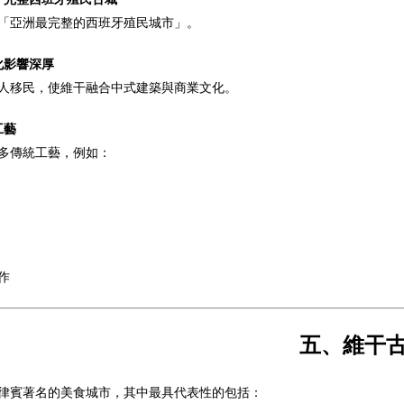
「亞洲最完整的西班牙殖民城市」。
化影響深厚
人移民，使維干融合中式建築與商業文化。
工藝
多傳統工藝，例如：
作
五、維干
律賓著名的美食城市，其中最具代表性的包括：