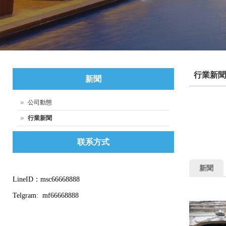
行業新聞
新聞
公司動態
行業新聞
联系方式
新聞
LineID：msc66668888
Telgram: mf66668888