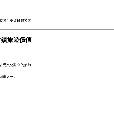
時吸引更多國際遊客。
古鎮旅遊價值
多元文化融合的痕跡。
城市之一。