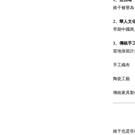
維干被譽為
2、華人文
早期中國商
3、傳統手
當地保留許
手工織布
陶瓷工藝
傳統家具製
維干也是菲