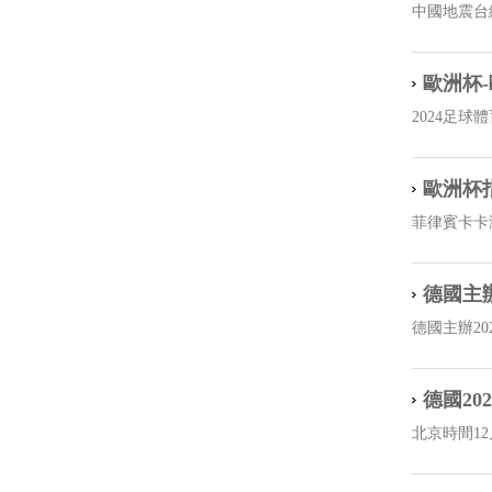
中國地震台網
歐洲杯
2024足球
歐洲杯
菲律賓卡卡
德國主辦
德國主辦2
德國20
北京時間1