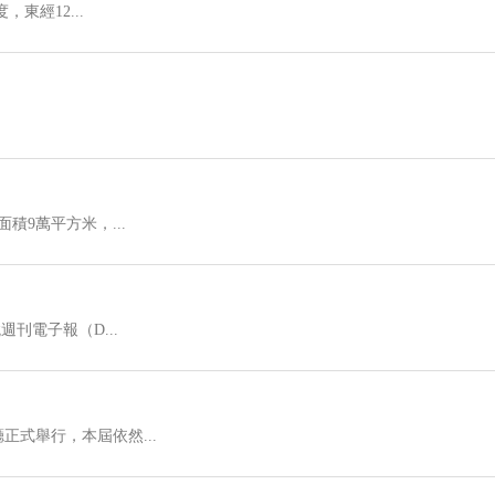
東經12...
積9萬平方米，...
刊電子報（D...
正式舉行，本屆依然...