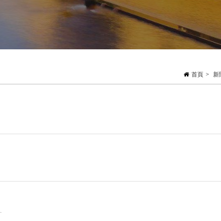
首頁
>
新
.