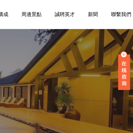
構成
周邊景點
誠聘英才
新聞
聯繫我們