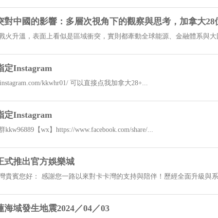
突對中國的影響：多層次視角下的觀察與思考，加拿大28
戰火升溫，表面上看似是區域衝突，實則都牽動全球能源、金融體系與大國
Instagram
ww.instagram.com/kkwhr01/ 可以直接点我加拿大28+...
Instagram
w96889【wx】https://www.facebook.com/share/...
正式推出官方娛樂城
灣貴賓您好： 感謝您一路以來對卡卡灣的支持與陪伴！歷經全面升級與系統
海域發生地震2024／04／03