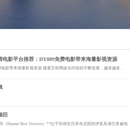
清电影平台推荐：DY889免费电影带来海量影视资源
免费电影带来海量影视资源 随着互联网娱乐内容的不断发展，越来越多...
鎮
梯田
（Banaue Rice Terraces）**位于菲律宾吕宋岛北部的伊富高省巴拿威地..