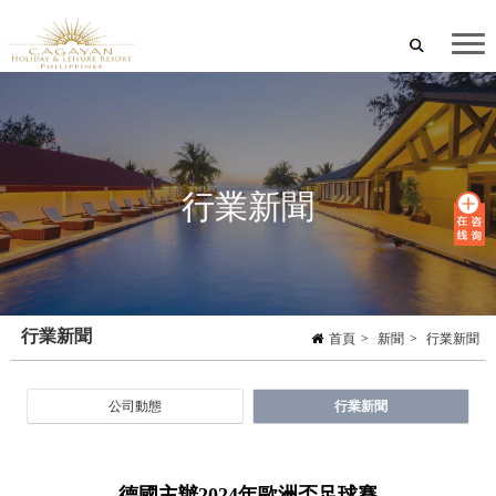
行業新聞
行業新聞
首頁
>
新聞
>
行業新聞
公司動態
行業新聞
德國主辦2024年歐洲盃足球賽