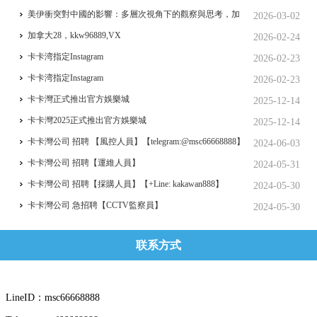
美伊衝突對中國的影響：多層次視角下的觀察與思考，加
2026-03-02
拿大28位研究學者指出
加拿大28，kkw96889,VX
2026-02-24
卡卡湾指定Instagram
2026-02-23
卡卡湾指定Instagram
2026-02-23
卡卡灣正式推出官方娛樂城
2025-12-14
卡卡灣2025正式推出官方娛樂城
2025-12-14
卡卡灣公司 招聘 【風控人員】【telegram:@msc66668888】
2024-06-03
卡卡灣公司 招聘【運維人員】
2024-05-31
卡卡灣公司 招聘【採購人員】【+Line: kakawan888】
2024-05-30
卡卡灣公司 急招聘【CCTV監察員】
2024-05-30
联系方式
LineID：msc66668888