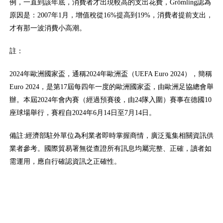
例，一直到該年底，消費者才出現較高的支出花費，Grömling認為
原因是：2007年1月，增值稅從16%提高到19%，消費者提前支出，
才有那一波消費小高潮。
註：
2024年歐洲國家盃，通稱2024年歐洲盃（UEFA Euro 2024），簡稱
Euro 2024，是第17屆每四年一度的歐洲國家盃，由歐洲足協總會舉
辦。本屆2024年會內賽（經過預賽後，由24隊入圍）賽事在德國10
座球場舉行，賽程自2024年6月14日至7月14日。
備註:經濟部駐外單位為利業者即時掌握商情，廣泛蒐集相關資訊供
業者參考。國際貿易署無從查證所有訊息均屬完整、正確，讀者如
需運用，應自行確認資訊之正確性。