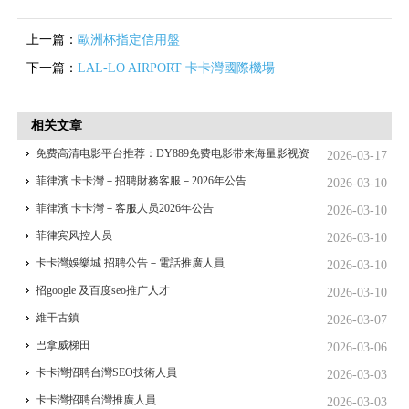
上一篇：
歐洲杯指定信用盤
下一篇：
LAL-LO AIRPORT 卡卡灣國際機場
相关文章
免费高清电影平台推荐：DY889免费电影带来海量影视资
2026-03-17
源
菲律濱 卡卡灣－招聘財務客服－2026年公告
2026-03-10
菲律濱 卡卡灣－客服人员2026年公告
2026-03-10
菲律宾风控人员
2026-03-10
卡卡灣娛樂城 招聘公告－電話推廣人員
2026-03-10
招google 及百度seo推广人才
2026-03-10
維干古鎮
2026-03-07
巴拿威梯田
2026-03-06
卡卡灣招聘台灣SEO技術人員
2026-03-03
卡卡灣招聘台灣推廣人員
2026-03-03