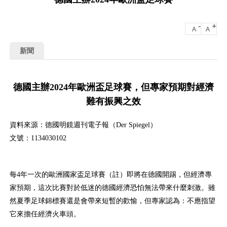
-
+
A
A
新聞
德國主辦2024年歐洲盃足球賽，但專家預期對經濟
難有振興之效
資料來源：德國明鏡週刊電子報（Der Spiegel）
文號：1134030102
每4年一次的歐洲國家盃足球賽（註）即將在德國開踢，但經濟專
家預期，這次比賽對於低迷的德國經濟恐怕無法帶來什麼刺激。雖
然夏季足球錦標賽還是會帶來短暫的歡愉，但專家認為：不應指望
它來擔任經濟火車頭。