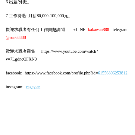
6.出差/外派。
7.工作待遇: 月薪80,000-100,000元。
歡迎求職者有任何工作興趣詢問 +LINE:
kakawan888
telegram:
@sun68888
歡迎求職者觀賞 https://www.youtube.com/watch?
v=7LgdncQFXN0
facebook: https://www.facebook.com/profile.php?id=
61556806253812
instagram:
cagay.an