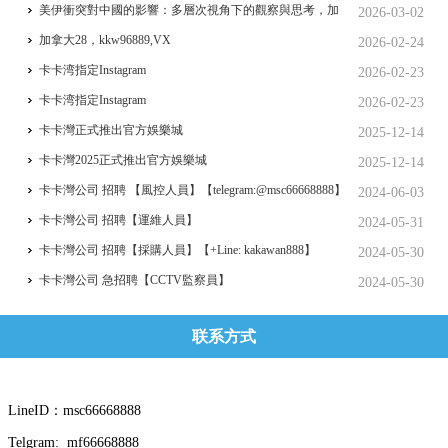
美伊衝突對中國的影響：多層次視角下的觀察與思考，加
2026-03-02
拿大28位研究學者指出
加拿大28，kkw96889,VX
2026-02-24
卡卡湾指定Instagram
2026-02-23
卡卡湾指定Instagram
2026-02-23
卡卡灣正式推出官方娛樂城
2025-12-14
卡卡灣2025正式推出官方娛樂城
2025-12-14
卡卡灣公司 招聘 【風控人員】【telegram:@msc66668888】
2024-06-03
卡卡灣公司 招聘【運維人員】
2024-05-31
卡卡灣公司 招聘【採購人員】【+Line: kakawan888】
2024-05-30
卡卡灣公司 急招聘【CCTV監察員】
2024-05-30
联系方式
LineID：msc66668888
Telgram: mf66668888