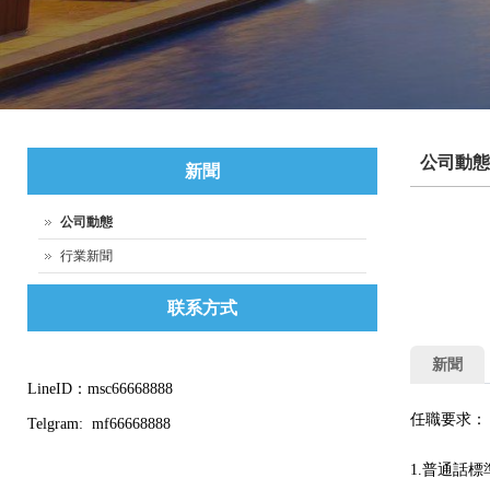
公司動態
新聞
公司動態
行業新聞
联系方式
新聞
LineID：msc66668888
任職要求：
Telgram: mf66668888
1.普通話