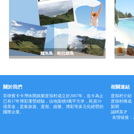
鱷魚島、帕拉維島
關於我們
相關連結
菲律賓卡卡灣休閒娛樂度假村成立於2007年，迄今為止
度假村介紹
已有17年博彩運營經驗，佔地面積9萬平方米，耗資10
度假村構成
億美金，是集旅遊、度假、娛樂、博彩等多元化經營的
新聞
國際企業。
誠聘英才
友情链接：