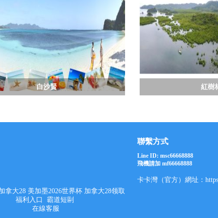
白沙賢
紅樹
聯繫方式
Line ID: msc66668888
飛機請加 mf66668888
卡卡灣（官方）網址：https://
加拿大28
美加墨2026世界杯
加拿大28领取
福利入口
霸道短剾
在線客服