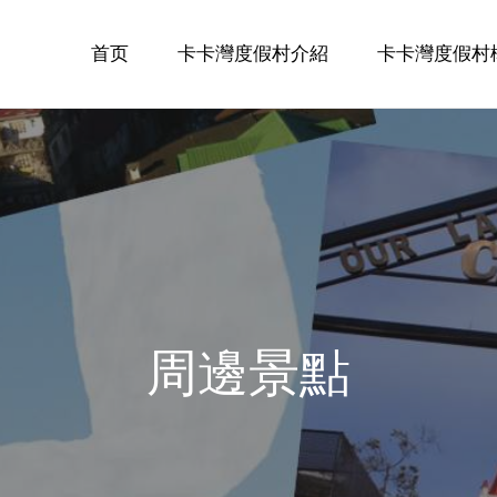
首页
卡卡灣度假村介紹
卡卡灣度假村
周邊景點