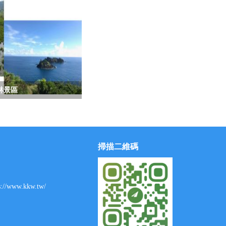
林景區
掃描二維碼
www.kkw.tw/